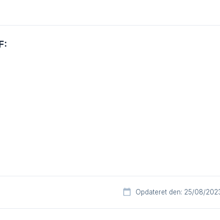
F:
Opdateret den: 25/08/202