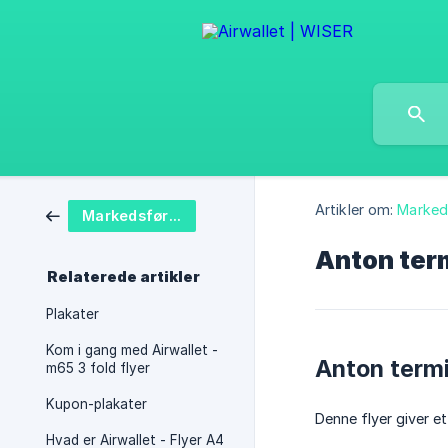
Artikler om:
Marked
Markedsføringsmateriale
Anton term
Relaterede artikler
Plakater
Kom i gang med Airwallet -
Anton term
m65 3 fold flyer
Kupon-plakater
Denne flyer giver e
Hvad er Airwallet - Flyer A4