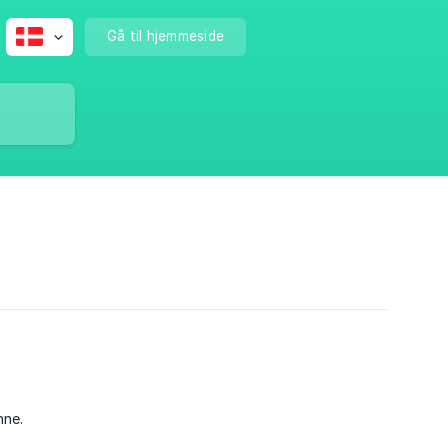
Gå til hjemmeside
nne.