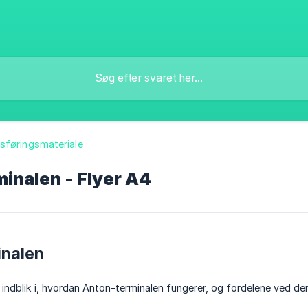
sføringsmateriale
inalen - Flyer A4
inalen
t indblik i, hvordan Anton-terminalen fungerer, og fordelene ved de