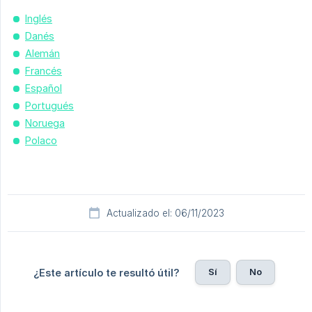
Inglés
Danés
Alemán
Francés
Español
Portugués
Noruega
Polaco
Actualizado el: 06/11/2023
Sí
No
¿Este artículo te resultó útil?