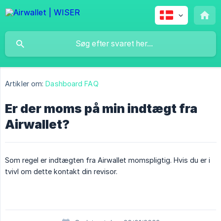
Artikler om:
Dashboard FAQ
Er der moms på min indtægt fra
Airwallet?
Som regel er indtægten fra Airwallet momspligtig. Hvis du er i
tvivl om dette kontakt din revisor.