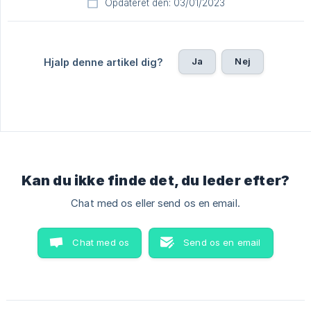
Opdateret den: 03/01/2023
Ja
Nej
Hjalp denne artikel dig?
Kan du ikke finde det, du leder efter?
Chat med os eller send os en email.
Chat med os
Send os en email