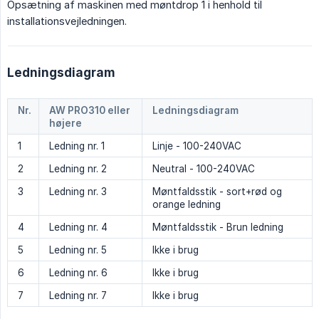
Opsætning af maskinen med møntdrop 1 i henhold til
installationsvejledningen.
Ledningsdiagram
Nr.
AW PRO310 eller 
Ledningsdiagram
højere
1
Ledning nr. 1
Linje - 100-240VAC
2
Ledning nr. 2
Neutral - 100-240VAC
3
Ledning nr. 3
Møntfaldsstik - sort+rød og
orange ledning
4
Ledning nr. 4
Møntfaldsstik - Brun ledning
5
Ledning nr. 5
Ikke i brug
6
Ledning nr. 6
Ikke i brug
7
Ledning nr. 7
Ikke i brug