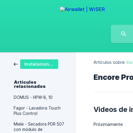
Artículos sobre:
Ins
Instalaciones
Encore Pr
Artículos
relacionados
DOMUS - HPW-8, 10
Videos de i
Fagor - Lavadora Touch
Plus Control
Miele - Secadora PDR 507
Próximamente
con módulo de