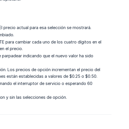
El precio actual para esa selección se mostrará.
mbiado.
 para cambiar cada uno de los cuatro dígitos en el
n el precio.
 parpadear indicando que el nuevo valor ha sido
ón. Los precios de opción incrementan el precio del
nes están establecidas a valores de $0.25 o $0.50.
nando el interruptor de servicio o esperando 60
n y sin las selecciones de opción.