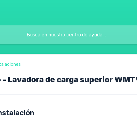
talaciones
o - Lavadora de carga superior WM
nstalación