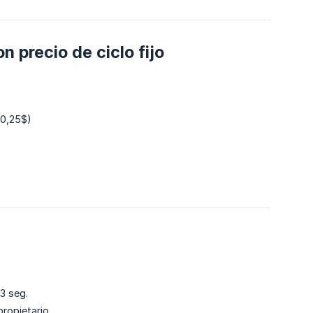
 precio de ciclo fijo
 (0,25$)
3 seg.
propietario.