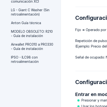
comunicación XCI
LG - Giant C Washer (Sin
retroalimentación)
Configuraci
Anton Guía técnica
Fijo ➜ Operado por 
MODELO OBSOLETO: R210
- Guía de instalación
Repetición de pulso:
Airwallet PRO310 a PRO330
(Ejemplo: Precio del
- Guía de instalación
Señal de ocupado: 
IPSO - ILC98 con
retroalimentación
Configurac
Entrar en mod
Presionar y ma
Usar los botones