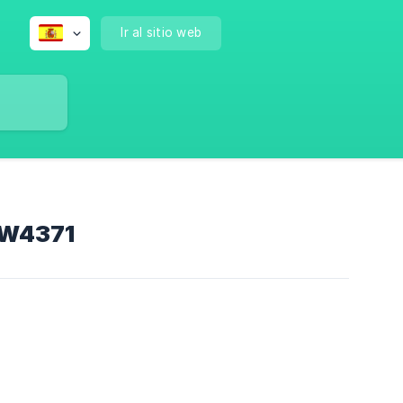
Ir al sitio web
TW4371