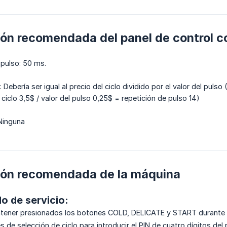
ón recomendada del panel de control con
pulso: 50 ms.
 Debería ser igual al precio del ciclo dividido por el valor del pulso
 ciclo 3,5$ / valor del pulso 0,25$ = repetición de pulso 14)
Ninguna
ión recomendada de la máquina
o de servicio:
ntener presionados los botones COLD, DELICATE y START durante 
 de selección de ciclo para introducir el PIN de cuatro dígitos del 