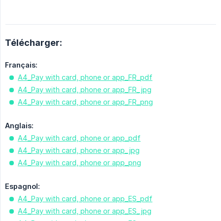
Télécharger:
Français:
A4_Pay with card, phone or app_FR_pdf
A4_Pay with card, phone or app_FR_jpg
A4_Pay with card, phone or app_FR_png
Anglais:
A4_Pay with card, phone or app_pdf
A4_Pay with card, phone or app_jpg
A4_Pay with card, phone or app_png
Espagnol:
A4_Pay with card, phone or app_ES_pdf
A4_Pay with card, phone or app_ES_jpg