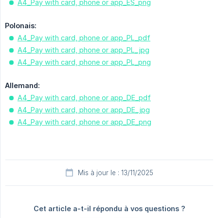
A4_Pay with card, phone or app_ES_png
Polonais:
A4_Pay with card, phone or app_PL_pdf
A4_Pay with card, phone or app_PL_jpg
A4_Pay with card, phone or app_PL_png
Allemand:
A4_Pay with card, phone or app_DE_pdf
A4_Pay with card, phone or app_DE_jpg
A4_Pay with card, phone or app_DE_png
Mis à jour le : 13/11/2025
Cet article a-t-il répondu à vos questions ?