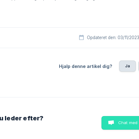
Opdateret den: 03/11/202
Ja
Hjalp denne artikel dig?
u leder efter?
Chat med 