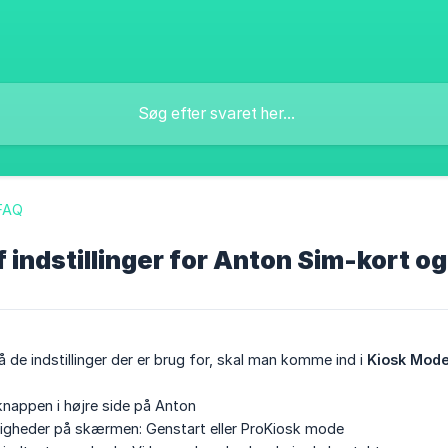
FAQ
 indstillinger for Anton Sim-kort 
 de indstillinger der er brug for, skal man komme ind i
Kiosk Mod
nappen i højre side på Anton
ligheder på skærmen: Genstart eller ProKiosk mode