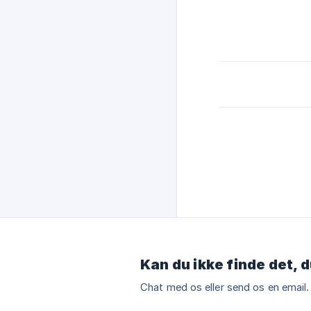
Kan du ikke finde det, d
Chat med os eller send os en email.