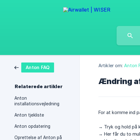
Artikler om:
Anton 
Anton FAQ
Ændring af
Relaterede artikler
Anton
installationsvejledning
For at komme ind på
Anton tjekliste
Anton opdatering
→ Tryk og hold på k
→ Her får du to mu
Oprettelse af Anton på