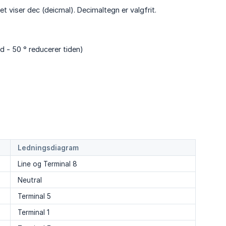
t viser dec (deicmal). Decimaltegn er valgfrit.
d - 50 ° reducerer tiden)
Ledningsdiagram
Line og Terminal 8
Neutral
Terminal 5
Terminal 1