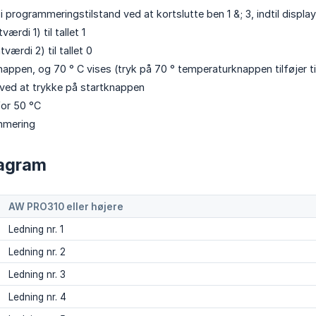
programmeringstilstand ved at kortslutte ben 1 &; 3, indtil displaye
værdi 1) til tallet 1
værdi 2) til tallet 0
nappen, og 70 ° C vises (tryk på 70 ° temperaturknappen tilføjer ti
ved at trykke på startknappen
for 50 °C
mmering
agram
AW PRO310 eller højere
Ledning nr. 1
Ledning nr. 2
Ledning nr. 3
Ledning nr. 4