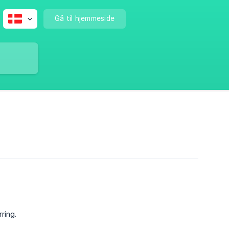
Gå til hjemmeside
ring.