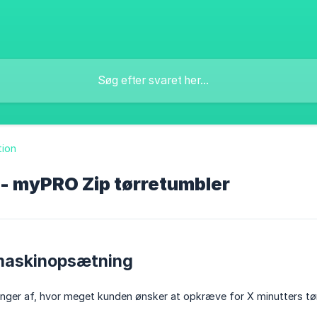
tion
 - myPRO Zip tørretumbler
maskinopsætning
ger af, hvor meget kunden ønsker at opkræve for X minutters tør