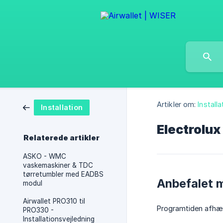
Artikler om:
Installa
Installation
Electrolux
Relaterede artikler
ASKO - WMC
vaskemaskiner & TDC
tørretumbler med EADBS
Anbefalet 
modul
Airwallet PRO310 til
Programtiden afhæn
PRO330 -
Installationsvejledning