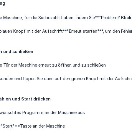
ung
e Maschine, für die Sie bezahlt haben, indem Sie**"Problem?
Klick
blauen Knopf mit der Aufschrift**"Erneut starten"**, um den Feh
n und schließen
e Tür der Maschine erneut zu öffnen und zu schließen
kunden und tippen Sie dann auf den grünen Knopf mit der Aufschri
hlen und Start drücken
ewünschtes Programm an der Maschine aus
*"Start"**Taste an der Maschine