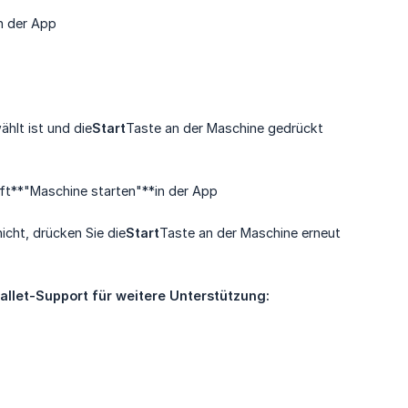
n der App
hlt ist und die
Start
Taste an der Maschine gedrückt
ft**"Maschine starten"**in der App
icht, drücken Sie die
Start
Taste an der Maschine erneut
allet-Support für weitere Unterstützung: