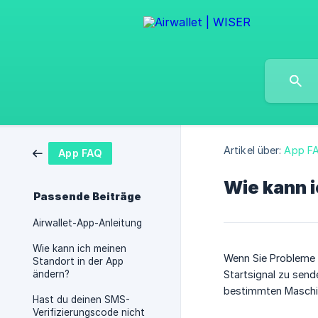
Artikel über:
App F
App FAQ
Wie kann i
Passende Beiträge
Airwallet-App-Anleitung
Wie kann ich meinen
Wenn Sie Probleme h
Standort in der App
ändern?
Startsignal zu send
bestimmten Maschi
Hast du deinen SMS-
Verifizierungscode nicht