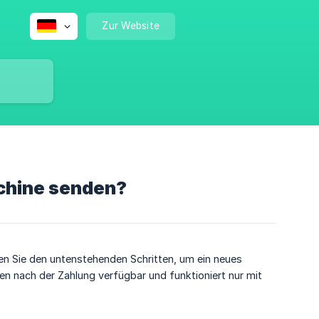
Zur Website
schine senden?
en Sie den untenstehenden Schritten, um ein neues
uten nach der Zahlung verfügbar und funktioniert nur mit