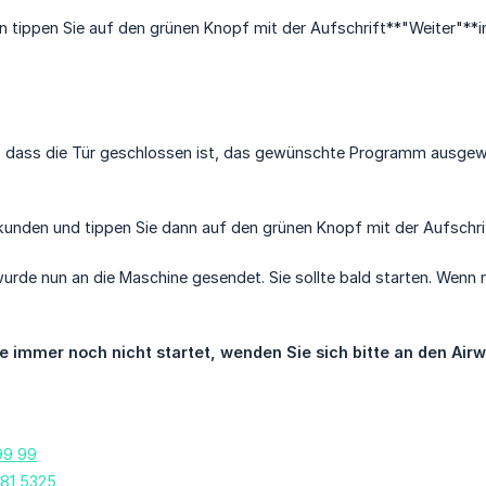
 tippen Sie auf den grünen Knopf mit der Aufschrift**"Weiter"**i
r, dass die Tür geschlossen ist, das gewünschte Programm ausgewä
kunden und tippen Sie dann auf den grünen Knopf mit der Aufschri
urde nun an die Maschine gesendet. Sie sollte bald starten. Wenn n
 immer noch nicht startet, wenden Sie sich bitte an den Airw
99 99
481 5325