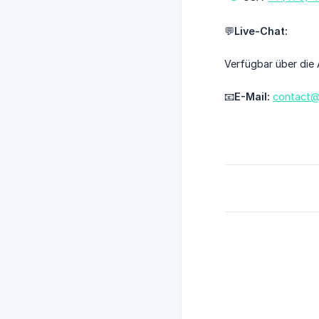
💬
Live-Chat:
Verfügbar über die
📧
E-Mail:
contact@a