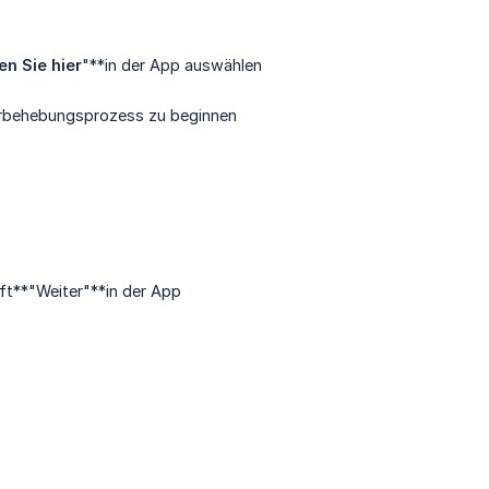
en Sie hier
"**in der App auswählen
lerbehebungsprozess zu beginnen
ft**"Weiter"**in der App