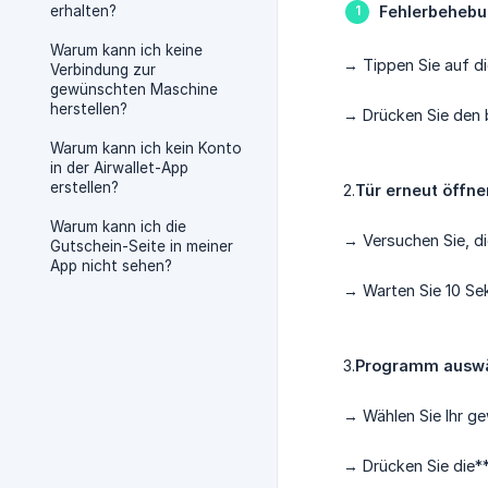
erhalten?
Fehlerbeheb
Warum kann ich keine
→ Tippen Sie auf di
Verbindung zur
gewünschten Maschine
herstellen?
→ Drücken Sie den 
Warum kann ich kein Konto
in der Airwallet-App
erstellen?
2.
Tür erneut öffne
Warum kann ich die
→ Versuchen Sie, di
Gutschein-Seite in meiner
App nicht sehen?
→ Warten Sie 10 Se
3.
Programm auswä
→ Wählen Sie Ihr g
→ Drücken Sie die*