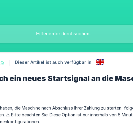
Dieser Artikel ist auch verfügbar in:
AQ
ch ein neues Startsignal an die Ma
aben, die Maschine nach Abschluss Ihrer Zahlung zu starten, folg
en. ⚠️ Bitte beachten Sie: Diese Option ist nur innerhalb von 5 Min
nenkonfigurationen.