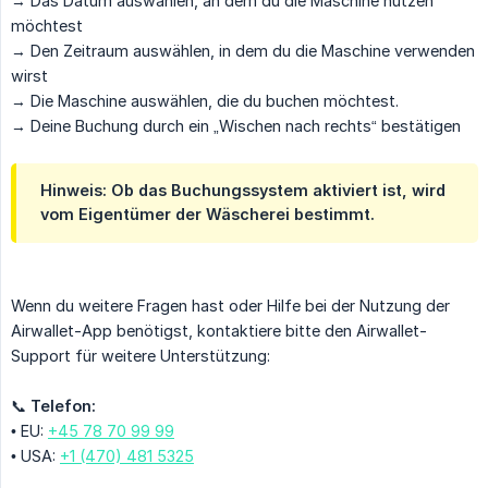
→ Das Datum auswählen, an dem du die Maschine nutzen
möchtest
→ Den Zeitraum auswählen, in dem du die Maschine verwenden
wirst
→ Die Maschine auswählen, die du buchen möchtest.
→ Deine Buchung durch ein „Wischen nach rechts“ bestätigen
Hinweis: Ob das Buchungssystem aktiviert ist, wird
vom Eigentümer der Wäscherei bestimmt.
Wenn du weitere Fragen hast oder Hilfe bei der Nutzung der
Airwallet-App benötigst, kontaktiere bitte den Airwallet-
Support für weitere Unterstützung:
📞
Telefon:
• EU:
+45 78 70 99 99
• USA:
+1 (470) 481 5325