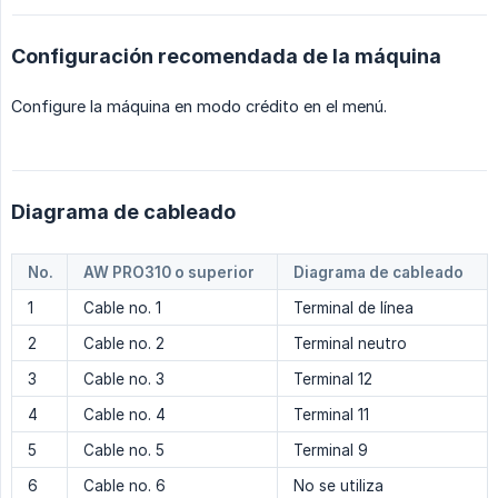
Configuración recomendada de la máquina
Configure la máquina en modo crédito en el menú.
Diagrama de cableado
No.
AW PRO310 o superior
Diagrama de cableado
1
Cable no. 1
Terminal de línea
2
Cable no. 2
Terminal neutro
3
Cable no. 3
Terminal 12
4
Cable no. 4
Terminal 11
5
Cable no. 5
Terminal 9
6
Cable no. 6
No se utiliza