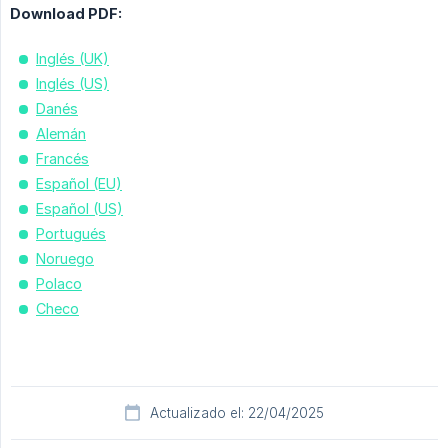
Download PDF:
Inglés (UK)
Inglés (US)
Danés
Alemán
Francés
Español (EU)
Español (US)
Portugués
Noruego
Polaco
Checo
Actualizado el: 22/04/2025