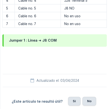
4
Cable no. 4
J28 Terminal 5
5
Cable no. 5
J8 NO
6
Cable no. 6
No en uso
7
Cable no. 7
No en uso
Jumper 1 :
Línea ➜ J8 COM
Actualizado el: 03/04/2024
Sí
No
¿Este artículo te resultó útil?