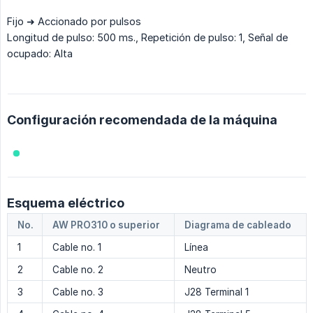
Fijo ➜ Accionado por pulsos
Longitud de pulso: 500 ms., Repetición de pulso: 1, Señal de
ocupado: Alta
Configuración recomendada de la máquina
Esquema eléctrico
No.
AW PRO310 o superior
Diagrama de cableado
1
Cable no. 1
Línea
2
Cable no. 2
Neutro
3
Cable no. 3
J28 Terminal 1