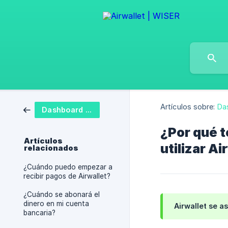
Artículos sobre:
Da
Dashboard FAQ
¿Por qué t
Artículos
utilizar Ai
relacionados
¿Cuándo puedo empezar a
recibir pagos de Airwallet?
¿Cuándo se abonará el
dinero en mi cuenta
Airwallet se a
bancaria?