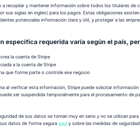
o a recopilar y mantener información sobre todos los titulares de
or sus siglas en inglés) para los pagos. Estas obligaciones existen
clientes potenciales información clara y útil, y proteger a las emp
n específica requerida varía según el país, p
crea la cuenta de Stripe
iada a la cuenta de Stripe
na que forme parte o controle ese negocio
a al verificar esta información, Stripe puede solicitar información
puede ser suspendida temporalmente para el procesamiento de pag
seguridad de sus datos se toman muy en serio y no se utilizan par
 sus datos de forma segura
aquí
y sobre las medidas de seguridad