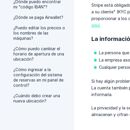
¿Dónde puedo encontrar
Stripe está obligad
mi "código IBAN"?
a su cliente" (KYC p
¿Dónde se paga Airwallet?
proporcionar a los 
aquí.
¿Puedo editar los precios o
los nombres de las
La informació
máquinas?
¿Cómo puedo cambiar el
La persona que 
horario de apertura de una
ubicación?
La empresa asoc
Cualquier perso
¿Cómo ingresar a la
configuración del sistema
de reservas en mi panel de
Si hay algún problem
control?
La cuenta también 
informaría.
¿Cuándo debo crear una
nueva ubicación?
La privacidad y la 
almacenan y cifran