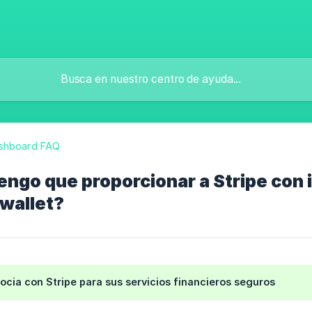
shboard FAQ
engo que proporcionar a Stripe con 
rwallet?
socia con Stripe para sus servicios financieros seguros