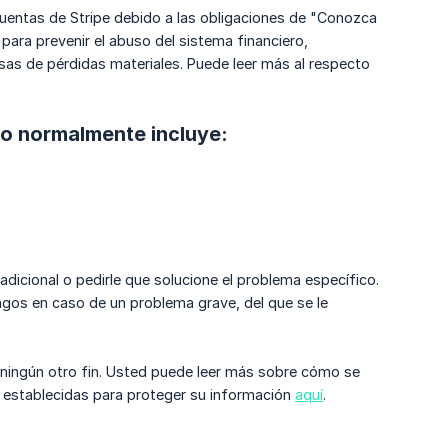
 cuentas de Stripe debido a las obligaciones de "Conozca
 para prevenir el abuso del sistema financiero,
resas de pérdidas materiales. Puede leer más al respecto
ero normalmente incluye:
 adicional o pedirle que solucione el problema específico.
os en caso de un problema grave, del que se le
a ningún otro fin. Usted puede leer más sobre cómo se
 establecidas para proteger su información
aquí
.