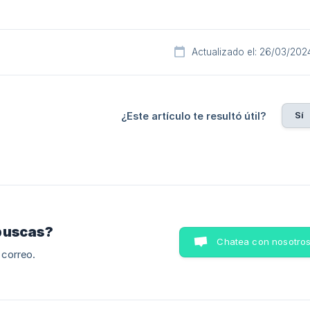
Actualizado el: 26/03/202
Sí
¿Este artículo te resultó útil?
buscas?
Chatea con nosotro
 correo.