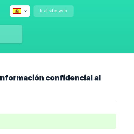
Ir al sitio web
información confidencial al