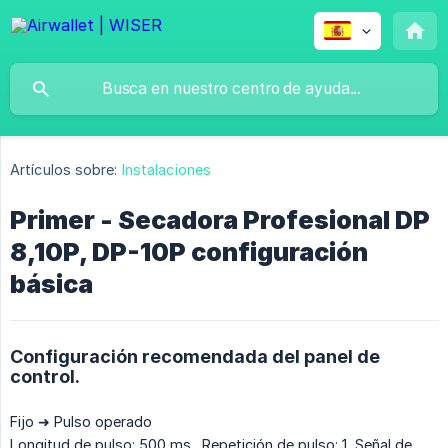
Artículos sobre:
Instalaciones
Primer - Secadora Profesional DP
8,10P, DP-10P configuración
básica
Configuración recomendada del panel de
control.
Fijo ➜ Pulso operado
Longitud de pulso: 500 ms., Repetición de pulso: 1, Señal de