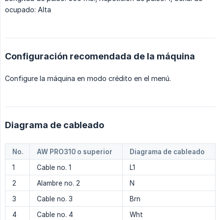
ocupado: Alta
Configuración recomendada de la máquina
Configure la máquina en modo crédito en el menú.
Diagrama de cableado
No.
AW PRO310 o superior
Diagrama de cableado
1
Cable no. 1
L1
2
Alambre no. 2
N
3
Cable no. 3
Brn
4
Cable no. 4
Wht