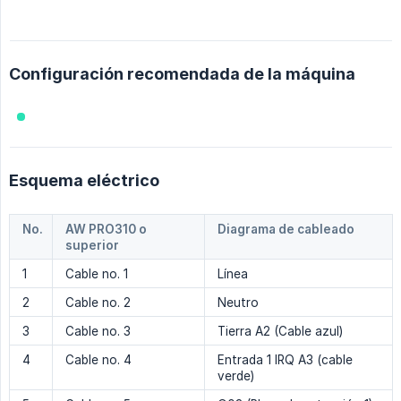
Configuración recomendada de la máquina
Esquema eléctrico
No.
AW PRO310 o 
Diagrama de cableado
superior
1
Cable no. 1
Línea
2
Cable no. 2
Neutro
3
Cable no. 3
Tierra A2 (Cable azul)
4
Cable no. 4
Entrada 1 IRQ A3 (cable
verde)