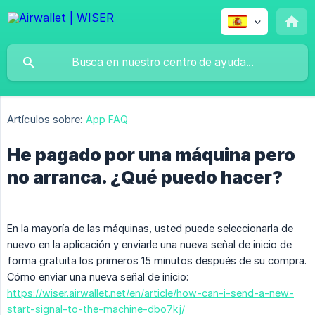
Artículos sobre:
App FAQ
He pagado por una máquina pero
no arranca. ¿Qué puedo hacer?
En la mayoría de las máquinas, usted puede seleccionarla de
nuevo en la aplicación y enviarle una nueva señal de inicio de
forma gratuita los primeros 15 minutos después de su compra.
Cómo enviar una nueva señal de inicio:
https://wiser.airwallet.net/en/article/how-can-i-send-a-new-
start-signal-to-the-machine-dbo7kj/