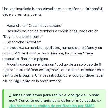
Una vez instalada la app Airwallet en su teléfono celular/móvil,
deberá crear una cuenta.
→ Haga clic en "Crear nuevo usuario"
→ Después de leer los términos y condiciones, haga clic en
"Doy mi consentimiento"
→ Seleccione "Aceptar"
→ Introduzca su nombre, apellido/s, número de teléfono y un
código PIN de 4 dígitos. Para finalizar, haz clic en "Crear
usuario" al final de la página.
→ A continuación, se enviará un "código de un solo uso de 6
dígitos" a su teléfono celular/móvil, que deberá introducir en el
centro de la página. Una vez introducido el código, debe hacer
clic en
Siguiente
en la parte inferior.
¿Tienes problemas para recibir el código de un solo 
uso?
Consulte esta guía para obtener más ayuda: 👉
¿No recibiste tu código de verificación por SMS?