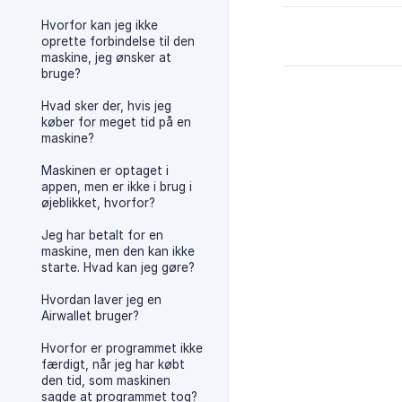
Hvorfor kan jeg ikke
oprette forbindelse til den
maskine, jeg ønsker at
bruge?
Hvad sker der, hvis jeg
køber for meget tid på en
maskine?
Maskinen er optaget i
appen, men er ikke i brug i
øjeblikket, hvorfor?
Jeg har betalt for en
maskine, men den kan ikke
starte. Hvad kan jeg gøre?
Hvordan laver jeg en
Airwallet bruger?
Hvorfor er programmet ikke
færdigt, når jeg har købt
den tid, som maskinen
sagde at programmet tog?