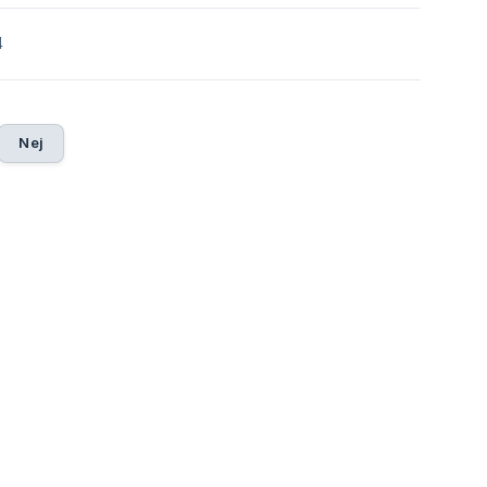
4
Nej