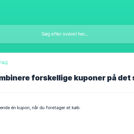
 FAQ
ombinere forskellige kuponer på de
vende én kupon, når du foretager et køb.